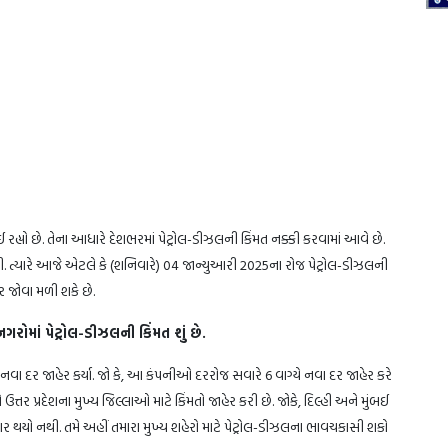
રહ્યો છે. તેના આધારે દેશભરમાં પેટ્રોલ-ડીઝલની કિંમત નક્કી કરવામાં આવે છે.
 નથી. ત્યારે આજે એટલે કે (શનિવારે) 04 જાન્યુઆરી 2025ના રોજ પેટ્રોલ-ડીઝલની
ાર જોવા મળી શકે છે.
માં પેટ્રોલ-ડીઝલની કિંમત શું છે.
ા દર જાહેર કર્યા. જો કે, આ કંપનીઓ દરરોજ સવારે 6 વાગ્યે નવા દર જાહેર કરે
 પ્રદેશના મુખ્ય જિલ્લાઓ માટે કિંમતો જાહેર કરી છે. જોકે, દિલ્હી અને મુંબઈ
ર થયો નથી. તમે અહીં તમારા મુખ્ય શહેરો માટે પેટ્રોલ-ડીઝલના ભાવચકાસી શકો