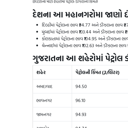
છો.દેશના મોટા શહેરોમાં પેટ્રોલ-ડીઝલની કિંમત!
દેશના આ મહાનગરોમા જાણો ઇ
દિલ્હીમાં પેટ્રોલના ભાવ ₹94.77 અને ડીઝલના ભાવ ₹87
મુંબઈમાં પેટ્રોલના ભાવ ₹103.44 અને ડીઝલના ભાવ ₹89
કોલકાતામાં પેટ્રોલના ભાવ ₹104.95 અને ડીઝલના ભાવ 
ચેન્નાઈમાં પેટ્રોલના ભાવ ₹102.63 અને ડીઝલના ભાવ ₹
ગુજરાતના આ શહેરોમાં પેટ્રો
શહેર
પેટ્રોલની કિંમત (રૂ/લિટર)
અમદાવાદ
94.50
ભાવનગર
96.10
જામનગર
94.93