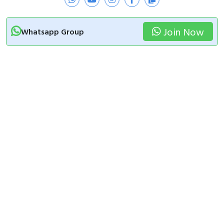
Join Now
Whatsapp Group