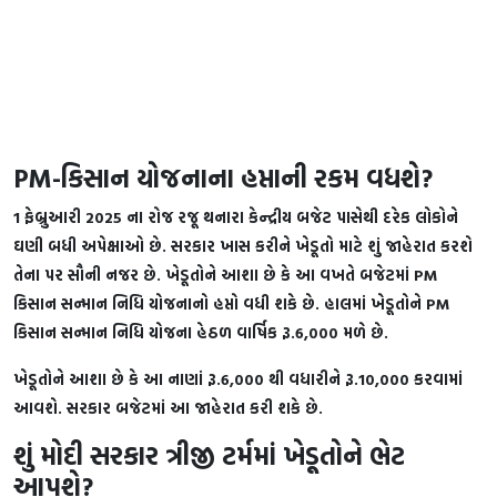
PM-કિસાન યોજનાના હપ્તાની રકમ વધશે?
1 ફેબ્રુઆરી 2025 ના રોજ રજૂ થનારા કેન્દ્રીય બજેટ પાસેથી દરેક લોકોને
ઘણી બધી અપેક્ષાઓ છે. સરકાર ખાસ કરીને ખેડૂતો માટે શું જાહેરાત કરશે
તેના પર સૌની નજર છે. ખેડૂતોને આશા છે કે આ વખતે બજેટમાં PM
કિસાન સન્માન નિધિ યોજનાનો હપ્તો વધી શકે છે. હાલમાં ખેડૂતોને PM
કિસાન સન્માન નિધિ યોજના હેઠળ વાર્ષિક રૂ.6,000 મળે છે.
ખેડૂતોને આશા છે કે આ નાણાં રૂ.6,000 થી વધારીને રૂ.10,000 કરવામાં
આવશે. સરકાર બજેટમાં આ જાહેરાત કરી શકે છે.
શું મોદી સરકાર ત્રીજી ટર્મમાં ખેડૂતોને ભેટ
આપશે?