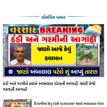
લોકપ્રિય ખબર
ઠંડી અને ગરમીને લઈને અંબાલાલ પટેલની આગાહી, જાણી લેજો
આજની આગાહી
દિવાળીમાં કેવું રહેશે વાતાવરણ? જાણો અંબાલાલ પટેલ