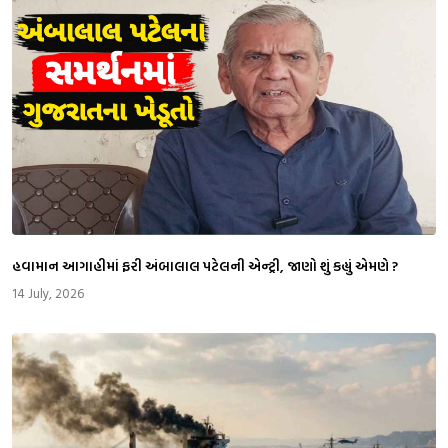
​હવામાન આગાહીમાં ફરી અંબાલાલ પટેલની એન્ટ્રી, જાણો શું કહ્યું એમણે ?
14 July, 2026