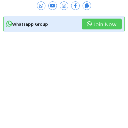
Join Now
Whatsapp Group