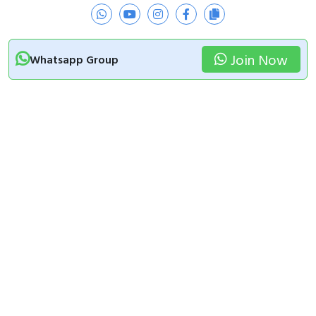
Join Now
Whatsapp Group