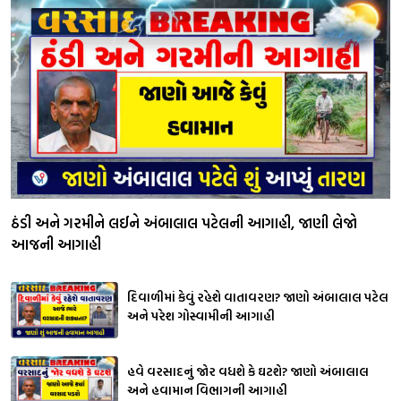
ઠંડી અને ગરમીને લઈને અંબાલાલ પટેલની આગાહી, જાણી લેજો
આજની આગાહી
દિવાળીમાં કેવું રહેશે વાતાવરણ? જાણો અંબાલાલ પટેલ
અને પરેશ ગોસ્વામીની આગાહી
હવે વરસાદનું જોર વધશે કે ઘટશે? જાણો અંબાલાલ
અને હવામાન વિભાગની આગાહી