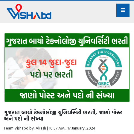
ગુજરાત બાયો ટેક્નોલોજી યુનિવર્સિટી ભરતી, જાણો પોસ્ટ
અને પદો ની સંખ્યા
Team Vishabd by: Akash | 10:37 AM , 17 January, 2024