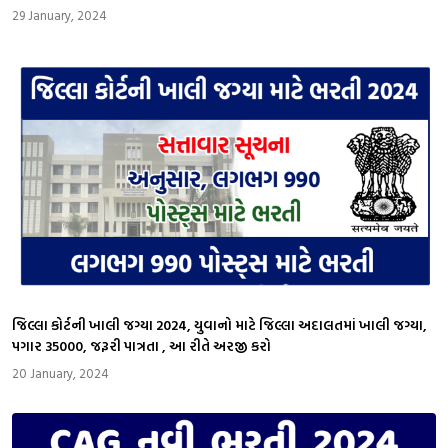
29 January, 2024
જિલ્લા કોર્ટની ખાલી જગ્યા 2024, યુવાનો માટે જિલ્લા અદાલતમાં ખાલી જગ્યા,
પગાર ₹35000, જરૂરી પાત્રતા , આ રીતે અરજી કરો
20 January, 2024