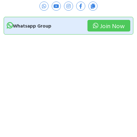
Join Now
Whatsapp Group