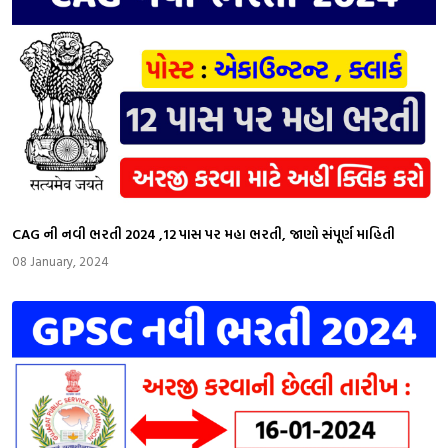
CAG ની નવી ભરતી 2024 ,12 પાસ પર મહા ભરતી, જાણો સંપૂર્ણ માહિતી
08 January, 2024