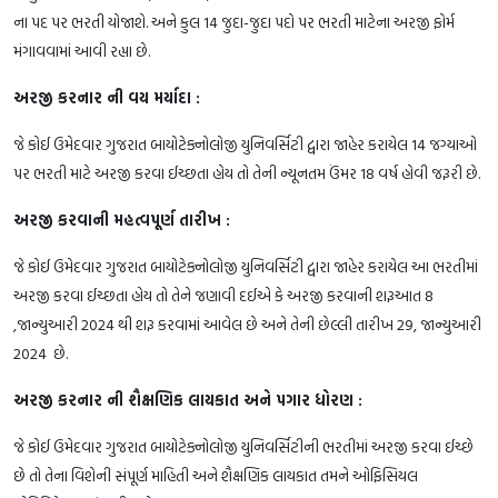
ના પદ પર ભરતી યોજાશે. અને કુલ 14 જુદા-જુદા પદો પર ભરતી માટેના અરજી ફોર્મ
મંગાવવામાં આવી રહ્યા છે.
અરજી કરનાર ની વય મર્યાદા :
જે કોઈ ઉમેદવાર ગુજરાત બાયોટેક્નોલોજી યુનિવર્સિટી દ્વારા જાહેર કરાયેલ 14 જગ્યાઓ
પર ભરતી માટે અરજી કરવા ઈચ્છતા હોય તો તેની ન્યૂનતમ ઉંમર 18 વર્ષ હોવી જરૂરી છે.
અરજી કરવાની મહત્વપૂર્ણ તારીખ :
જે કોઈ ઉમેદવાર ગુજરાત બાયોટેક્નોલોજી યુનિવર્સિટી દ્વારા જાહેર કરાયેલ આ ભરતીમાં
અરજી કરવા ઈચ્છતા હોય તો તેને જણાવી દઈએ કે અરજી કરવાની શરૂઆત 8
,જાન્યુઆરી 2024 થી શરૂ કરવામાં આવેલ છે અને તેની છેલ્લી તારીખ 29, જાન્યુઆરી
2024 છે.
અરજી કરનાર ની શૈક્ષણિક લાયકાત અને પગાર ધોરણ :
જે કોઈ ઉમેદવાર ગુજરાત બાયોટેક્નોલોજી યુનિવર્સિટીની ભરતીમાં અરજી કરવા ઈચ્છે
છે તો તેના વિશેની સંપૂર્ણ માહિતી અને શૈક્ષણિક લાયકાત તમને ઓફિસિયલ