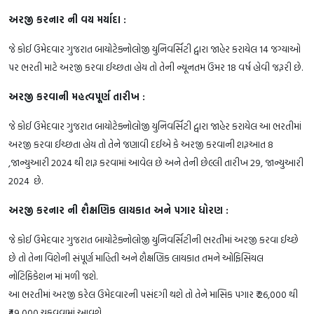
અરજી કરનાર ની વય મર્યાદા :
જે કોઈ ઉમેદવાર ગુજરાત બાયોટેક્નોલોજી યુનિવર્સિટી દ્વારા જાહેર કરાયેલ 14 જગ્યાઓ
પર ભરતી માટે અરજી કરવા ઈચ્છતા હોય તો તેની ન્યૂનતમ ઉંમર 18 વર્ષ હોવી જરૂરી છે.
અરજી કરવાની મહત્વપૂર્ણ તારીખ :
જે કોઈ ઉમેદવાર ગુજરાત બાયોટેક્નોલોજી યુનિવર્સિટી દ્વારા જાહેર કરાયેલ આ ભરતીમાં
અરજી કરવા ઈચ્છતા હોય તો તેને જણાવી દઈએ કે અરજી કરવાની શરૂઆત 8
,જાન્યુઆરી 2024 થી શરૂ કરવામાં આવેલ છે અને તેની છેલ્લી તારીખ 29, જાન્યુઆરી
2024 છે.
અરજી કરનાર ની શૈક્ષણિક લાયકાત અને પગાર ધોરણ :
જે કોઈ ઉમેદવાર ગુજરાત બાયોટેક્નોલોજી યુનિવર્સિટીની ભરતીમાં અરજી કરવા ઈચ્છે
છે તો તેના વિશેની સંપૂર્ણ માહિતી અને શૈક્ષણિક લાયકાત તમને ઓફિસિયલ
નોટિફિકેશન માં મળી જશે.
આ ભરતીમાં અરજી કરેલ ઉમેદવારની પસંદગી થશે તો તેને માસિક પગાર ₹ 26,000 થી
₹49,000 ચૂકવવામાં આવશે.