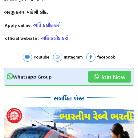
અરજી કરવા માટેની લીંક:
Apply online:
અહિં કલીક કરો
official website :
અહિં કલીક કરો
Youtube
Instagram
facebook
Join Now
Whatsapp Group
સબંધિત પોસ્ટ