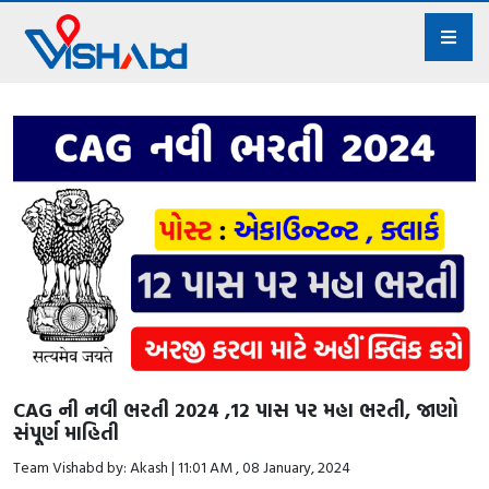
CAG ની નવી ભરતી 2024 ,12 પાસ પર મહા ભરતી, જાણો
સંપૂર્ણ માહિતી
Team Vishabd by: Akash | 11:01 AM , 08 January, 2024