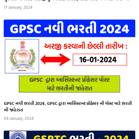
17 January, 2024
GPSC નવી ભરતી 2024, GPSC દ્વારા આસિસ્ટન્ટ પ્રોફેસર ની પોસ્ટ માટે ભરતી
ની જાહેરાત
06 January, 2024