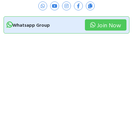
Join Now
Whatsapp Group