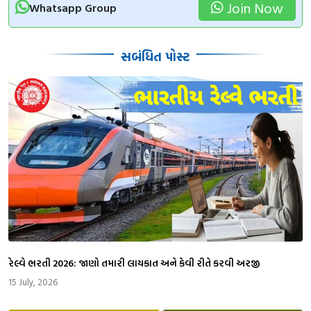
Join Now
Whatsapp Group
સબંધિત પોસ્ટ
રેલ્વે ભરતી 2026: જાણો તમારી લાયકાત અને કેવી રીતે કરવી અરજી
15 July, 2026