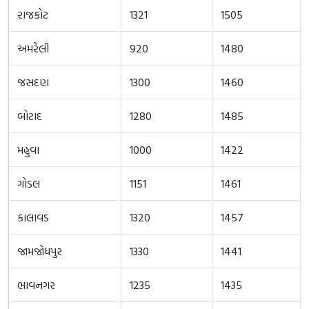
રાજકોટ
1321
1505
અમરેલી
920
1480
જસદણ
1300
1460
બોટાદ
1280
1485
મહુવા
1000
1422
ગોડલ
1151
1461
કાલાવડ
1320
1457
જામજોધપુર
1330
1441
ભાવનગર
1235
1435