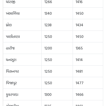
ધોરાજી
1266
1416
ખંભાળિયા
1340
1450
ધ્રોલ
1238
1434
પાલીતાણા
1250
1450
હારીજ
1200
1365
ધનસૂરા
1250
1414
વિસનગર
1250
1481
વિજાપુર
1250
1477
કુકરવાડા
1300
1466
ગોજારીયા
1325
1461