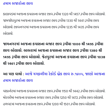
તમામ બજારોના ભાવ
કાલાવડમાં આજના કપાસના બજાર ભાવ રૂપીયા 1320 થી 1457 રૂપીયા ભાવ બોલાયો.
જામજોધપુરમાં આજના કપાસના બજાર ભાવ રૂપીયા 1330 થી 1441 રૂપીયા ભાવ
બોલાયો. ભાવનગરમાં આજના કપાસના ભાવ રૂપીયા 1235 થી 1435 રૂપીયા ભાવ
બોલાયો.
જામનગરમાં આજના કપાસના બજાર ભાવ રૂપીયા 1000 થી 1495 રૂપીયા
ભાવ બોલાયો. બાબરામાં આજના કપાસના બજાર ભાવ રૂપીયા 1380 થી
1495 રૂપીયા ભાવ બોલાયો. જેતપુરમાં આજના કપાસના ભાવ રૂપીયા 1038
થી 1461 રૂપીયા ભાવ બોલાયો.
આ પણ વાચો :
આજે મગફળીમા રેકોર્ડ બ્રેક ભાવ રુ.૧૪૦૫, જાણો આજના
તમામ બજારોના ભાવ
વાંકાનેરમાં આજના કપાસના બજાર ભાવ રૂપીયા 1150 થી 1442 રૂપીયા ભાવ બોલાયો.
મોરબીમાં આજના કપાસના બજાર ભાવ રૂપીયા 1250 થી 1472 રૂપીયા ભાવ બોલાયો.
હળવદમાં આજના કપાસના ભાવ રૂપીયા 1200 થી 1501 રૂપીયા ભાવ બોલાયો.