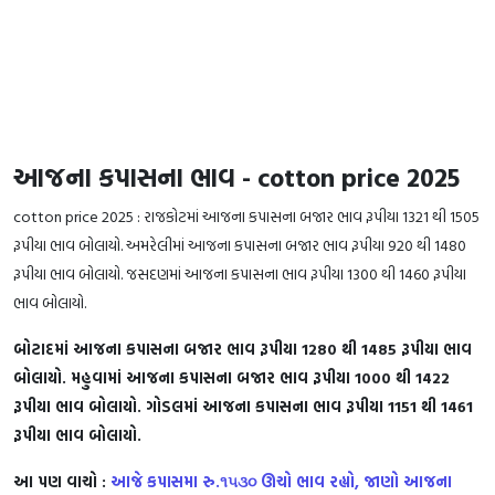
­­­આજના કપાસના ભાવ - cotton price 2025
cotton price 2025 : રાજકોટમાં આજના કપાસના બજાર ભાવ રૂપીયા 1321 થી 1505
રૂપીયા ભાવ બોલાયો. અમરેલીમાં આજના કપાસના બજાર ભાવ રૂપીયા 920 થી 1480
રૂપીયા ભાવ બોલાયો. જસદણમાં આજના કપાસના ભાવ રૂપીયા 1300 થી 1460 રૂપીયા
ભાવ બોલાયો.
બોટાદમાં આજના કપાસના બજાર ભાવ રૂપીયા 1280 થી 1485 રૂપીયા ભાવ
બોલાયો. મહુવામાં આજના કપાસના બજાર ભાવ રૂપીયા 1000 થી 1422
રૂપીયા ભાવ બોલાયો. ગોડલમાં આજના કપાસના ભાવ રૂપીયા 1151 થી 1461
રૂપીયા ભાવ બોલાયો.
આ પણ વાચો :
આજે કપાસમા રુ.૧૫૩૦ ઊચો ભાવ રહ્યો, જાણો આજના