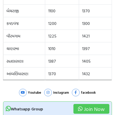
બેચરાજી
1100
1370
કપડવંજ
1200
1300
વીરમગામ
1225
1421
ચાણસ્મા
1010
1397
સતલાસણા
1387
1405
આંબલિયાસણ
1370
1432
Youtube
Instagram
facebook
Join Now
Whatsapp Group