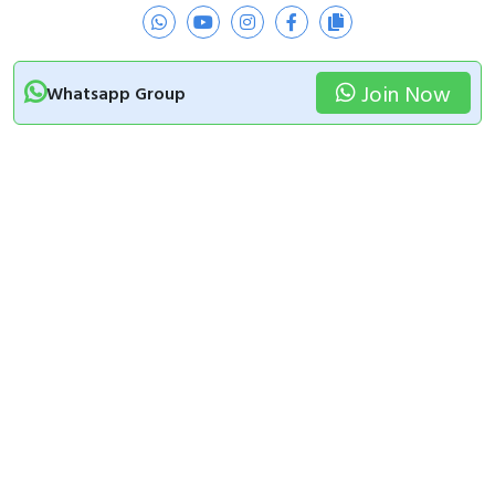
Join Now
Whatsapp Group