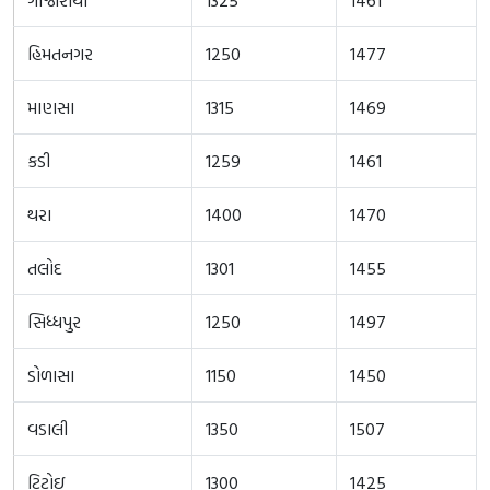
હિમતનગર
1250
1477
માણસા
1315
1469
કડી
1259
1461
થરા
1400
1470
તલોદ
1301
1455
સિધ્ધપુર
1250
1497
ડોળાસા
1150
1450
વડાલી
1350
1507
ટિટોઇ
1300
1425