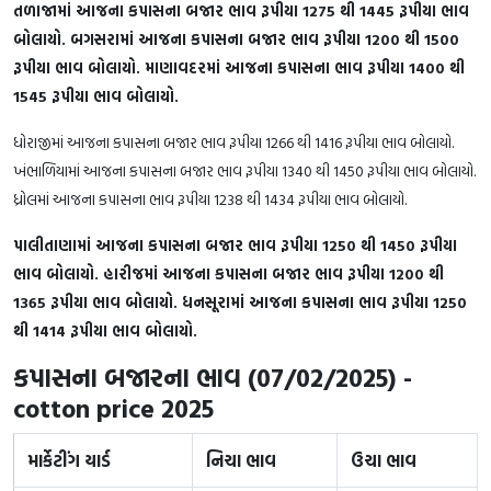
તળાજામાં આજના કપાસના બજાર ભાવ રૂપીયા 1275 થી 1445 રૂપીયા ભાવ
બોલાયો. બગસરામાં આજના કપાસના બજાર ભાવ રૂપીયા 1200 થી 1500
રૂપીયા ભાવ બોલાયો. માણાવદરમાં આજના કપાસના ભાવ રૂપીયા 1400 થી
1545 રૂપીયા ભાવ બોલાયો.
ધોરાજીમાં આજના કપાસના બજાર ભાવ રૂપીયા 1266 થી 1416 રૂપીયા ભાવ બોલાયો.
ખંભાળિયામાં આજના કપાસના બજાર ભાવ રૂપીયા 1340 થી 1450 રૂપીયા ભાવ બોલાયો.
ધ્રોલમાં આજના કપાસના ભાવ રૂપીયા 1238 થી 1434 રૂપીયા ભાવ બોલાયો.
પાલીતાણામાં આજના કપાસના બજાર ભાવ રૂપીયા 1250 થી 1450 રૂપીયા
ભાવ બોલાયો. હારીજમાં આજના કપાસના બજાર ભાવ રૂપીયા 1200 થી
1365 રૂપીયા ભાવ બોલાયો. ધનસૂરામાં આજના કપાસના ભાવ રૂપીયા 1250
થી 1414 રૂપીયા ભાવ બોલાયો.
કપાસના બજારના ભાવ (07/02/2025) -
cotton price 2025
માર્કેટીંગ યાર્ડ
નિચા ભાવ
ઉચા ભાવ