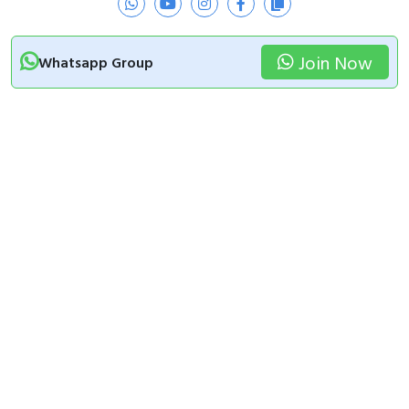
Join Now
Whatsapp Group