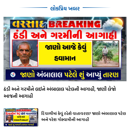
લોકપ્રિય ખબર
ઠંડી અને ગરમીને લઈને અંબાલાલ પટેલની આગાહી, જાણી લેજો
આજની આગાહી
દિવાળીમાં કેવું રહેશે વાતાવરણ? જાણો અંબાલાલ પટેલ
અને પરેશ ગોસ્વામીની આગાહી