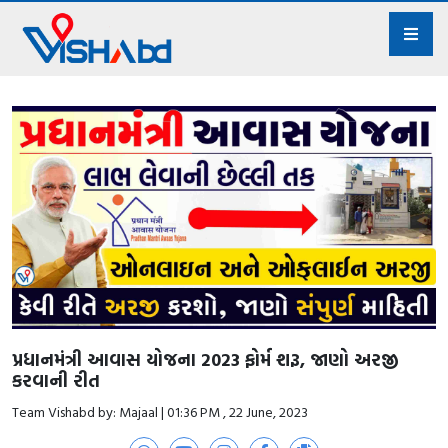
પ્રધાનમંત્રી આવાસ યોજના 2023 ફોર્મ શરૂ, જાણો અરજી
કરવાની રીત
Team Vishabd by: Majaal | 01:36 PM , 22 June, 2023