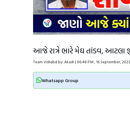
આજે રાત્રે ભારે મેઘ તાંડવ, આટલા 
Team Vishabd by: Akash | 06:48 PM , 16 September, 202
Whatsapp Group