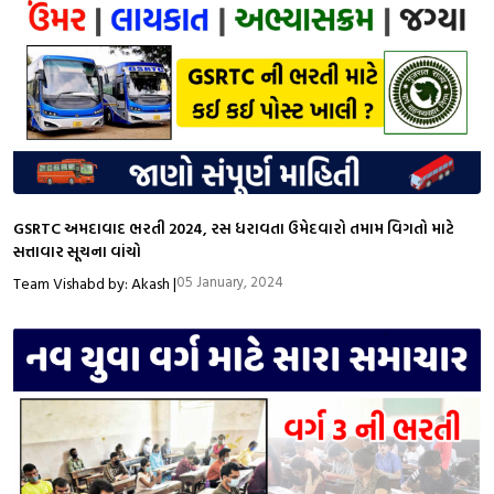
GSRTC અમદાવાદ ભરતી 2024, રસ ધરાવતા ઉમેદવારો તમામ વિગતો માટે
સત્તાવાર સૂચના વાંચો
05 January, 2024
Team Vishabd by: Akash |