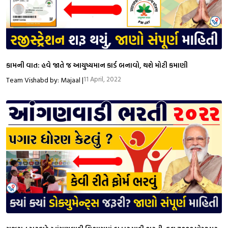
કામની વાત: હવે જાતે જ આયુષ્યમાન કાર્ડ બનાવો, થશે મોટી કમાણી
11 April, 2022
Team Vishabd by: Majaal |