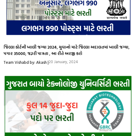
જિલ્લા કોર્ટની ખાલી જગ્યા 2024, યુવાનો માટે જિલ્લા અદાલતમાં ખાલી જગ્યા,
પગાર ₹35000, જરૂરી પાત્રતા , આ રીતે અરજી કરો
20 January, 2024
Team Vishabd by: Akash |