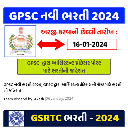
GPSC નવી ભરતી 2024, GPSC દ્વારા આસિસ્ટન્ટ પ્રોફેસર ની પોસ્ટ માટે ભરતી
ની જાહેરાત
06 January, 2024
Team Vishabd by: Akash |