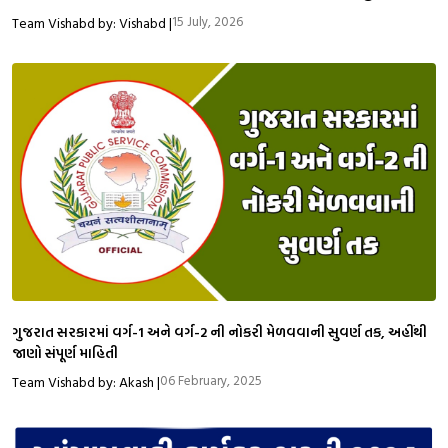
15 July, 2026
Team Vishabd by: Vishabd |
ગુજરાત સરકારમાં વર્ગ-1 અને વર્ગ-2 ની નોકરી મેળવવાની સુવર્ણ તક, અહીંથી
જાણો સંપૂર્ણ માહિતી
06 February, 2025
Team Vishabd by: Akash |